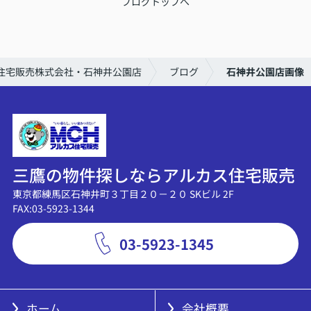
ブログトップへ
住宅販売株式会社・石神井公園店
ブログ
石神井公園店画像
三鷹の物件探しならアルカス住宅販売
東京都練馬区石神井町３丁目２０－２０ SKビル 2F
FAX:03-5923-1344
03-5923-1345
ホーム
会社概要