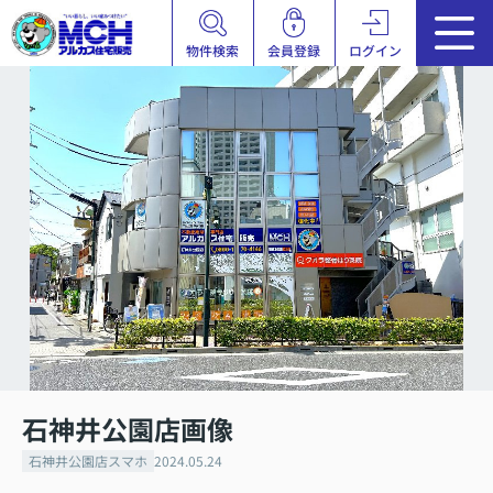
物件検索
会員登録
ログイン
石神井公園店画像
石神井公園店スマホ
2024.05.24