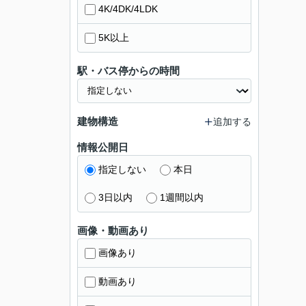
4K/4DK/4LDK
5K以上
駅・バス停からの時間
建物構造
追加する
情報公開日
指定しない
本日
3日以内
1週間以内
画像・動画あり
画像あり
動画あり