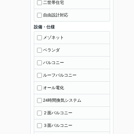
二世帯住宅
自由設計対応
設備・仕様
メゾネット
ベランダ
バルコニー
ルーフバルコニー
オール電化
24時間換気システム
２面バルコニー
３面バルコニー