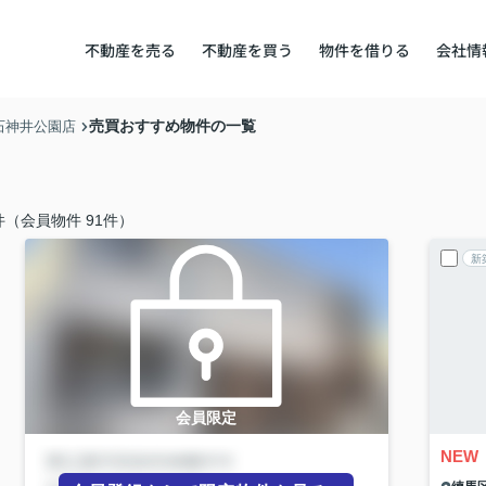
不動産を売る
不動産を買う
物件を借りる
会社情
売買おすすめ物件の一覧
石神井公園店
件（会員物件 91件）
新
会員限定
NEW