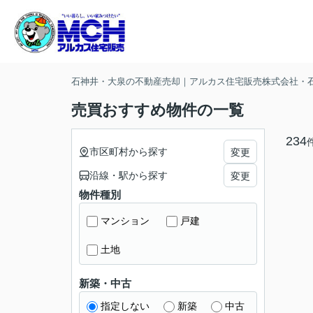
石神井・大泉の不動産売却｜アルカス住宅販売株式会社・
売買おすすめ物件の一覧
234
市区町村から探す
変更
沿線・駅から探す
変更
物件種別
マンション
戸建
土地
新築・中古
指定しない
新築
中古