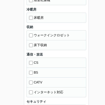
浴室乾燥機
冷暖房
床暖房
収納
ウォークインクロゼット
床下収納
通信・放送
CS
BS
CATV
インターネット対応
セキュリティ