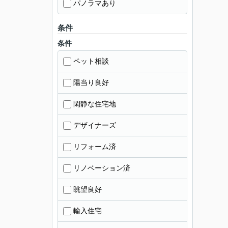
パノラマあり
条件
条件
ペット相談
陽当り良好
閑静な住宅地
デザイナーズ
リフォーム済
リノベーション済
眺望良好
輸入住宅