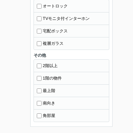
オートロック
TVモニタ付インターホン
宅配ボックス
複層ガラス
その他
2階以上
1階の物件
最上階
南向き
角部屋