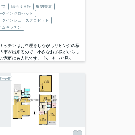
ガス
陽当り良好
収納豊富
ークインクロゼット
ークインシューズクロゼット
テムキッチン
キッチンはお料理をしながらリビングの様
う事が出来るので、小さなお子様がいらっ
ご家庭にも人気です。 心...
もっと見る
築一戸建