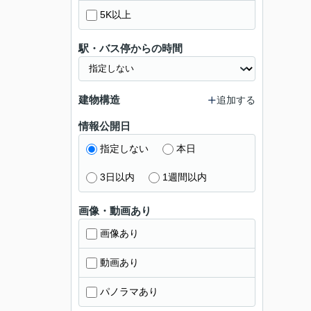
5K以上
駅・バス停からの時間
建物構造
追加する
情報公開日
指定しない
本日
3日以内
1週間以内
画像・動画あり
画像あり
動画あり
パノラマあり