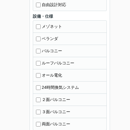
自由設計対応
設備・仕様
メゾネット
ベランダ
バルコニー
ルーフバルコニー
オール電化
24時間換気システム
２面バルコニー
３面バルコニー
両面バルコニー