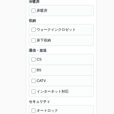
冷暖房
床暖房
収納
ウォークインクロゼット
床下収納
通信・放送
CS
BS
CATV
インターネット対応
セキュリティ
オートロック