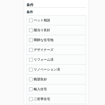
条件
条件
ペット相談
陽当り良好
閑静な住宅地
デザイナーズ
リフォーム済
リノベーション済
眺望良好
輸入住宅
二世帯住宅