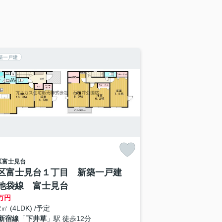
築一戸建
区
富士見台
区富士見台１丁目 新築一戸建
池袋線 富士見台
万円
2㎡ (4LDK) /予定
新宿線
「
下井草
」駅 徒歩12分