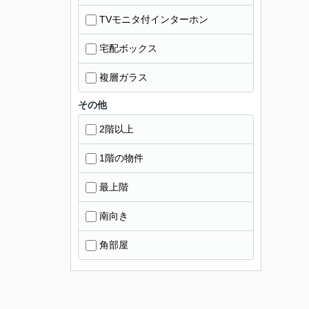
TVモニタ付インターホン
宅配ボックス
複層ガラス
その他
2階以上
1階の物件
最上階
南向き
角部屋