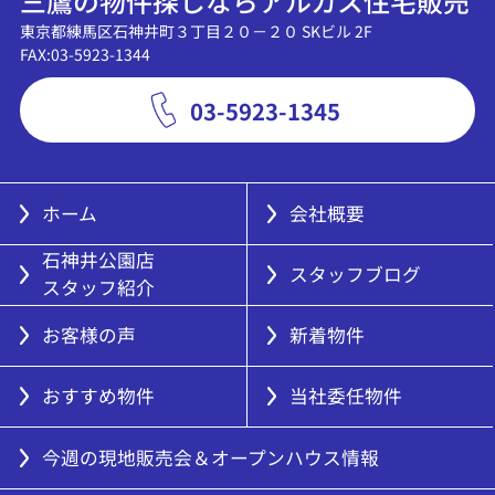
三鷹の物件探しならアルカス住宅販売
東京都練馬区石神井町３丁目２０－２０ SKビル 2F
FAX:03-5923-1344
03-5923-1345
ホーム
会社概要
石神井公園店
スタッフブログ
スタッフ紹介
お客様の声
新着物件
おすすめ物件
当社委任物件
今週の現地販売会＆オープンハウス情報