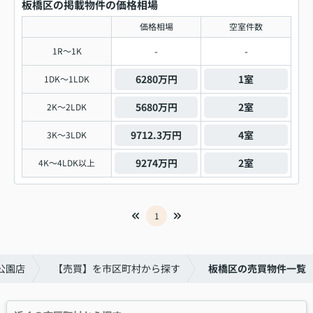
板橋区の掲載物件の価格相場
価格相場
空室件数
-
-
1R～1K
6280万円
1室
1DK～1LDK
5680万円
2室
2K～2LDK
9712.3万円
4室
3K～3LDK
9274万円
2室
4K～4LDK以上
1
公園店
【売買】を市区町村から探す
板橋区の売買物件一覧