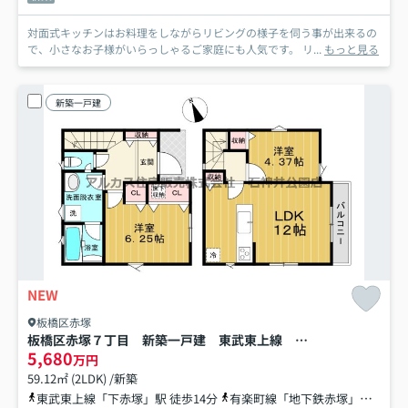
対面式キッチンはお料理をしながらリビングの様子を伺う事が出来るの
で、小さなお子様がいらっしゃるご家庭にも人気です。 リ...
もっと見る
新築一戸建
NEW
板橋区赤塚
板橋区赤塚７丁目 新築一戸建 東武東上線 下赤塚
5,680
万円
59.12㎡ (2LDK) /新築
東武東上線「下赤塚」駅 徒歩14分
有楽町線「地下鉄赤塚」駅 徒歩15分