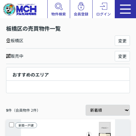
物件検索
会員登録
ログイン
板橋区の売買物件一覧
板橋区
変更
販売中
変更
おすすめのエリア
9
件（会員物件 2件）
新築一戸建