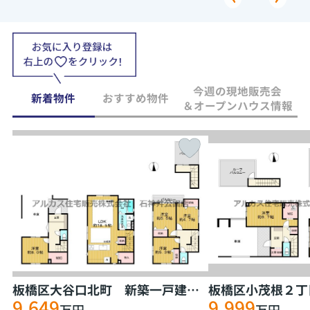
今週の現地販売会
新着物件
おすすめ物件
＆オープンハウス情報
板橋区大谷口北町 新築一戸建 東武東上線 ときわ台
9,649
9,999
万円
万円