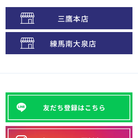
三鷹本店
練馬南大泉店