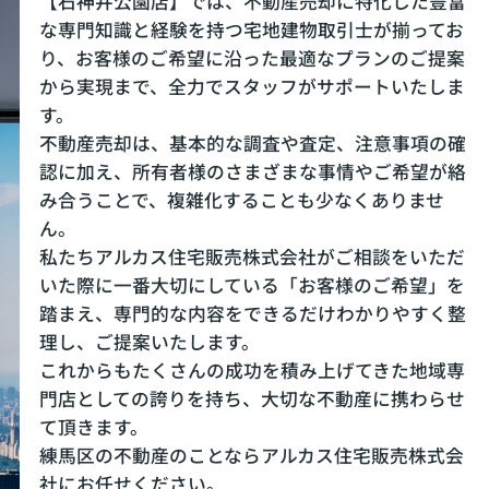
【石神井公園店】では、不動産売却に特化した豊富
な専門知識と経験を持つ宅地建物取引士が揃ってお
り、お客様のご希望に沿った最適なプランのご提案
から実現まで、全力でスタッフがサポートいたしま
す。
不動産売却は、基本的な調査や査定、注意事項の確
認に加え、所有者様のさまざまな事情やご希望が絡
み合うことで、複雑化することも少なくありませ
ん。
私たちアルカス住宅販売株式会社がご相談をいただ
いた際に一番大切にしている「お客様のご希望」を
踏まえ、専門的な内容をできるだけわかりやすく整
理し、ご提案いたします。
これからもたくさんの成功を積み上げてきた地域専
門店としての誇りを持ち、大切な不動産に携わらせ
て頂きます。
練馬区の不動産のことならアルカス住宅販売株式会
社にお任せください。