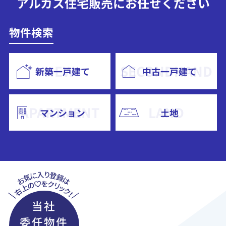
アルカス住宅販売にお任せください
物件検索
新築一戸建て
中古一戸建て
マンション
土地
当社
委任物件