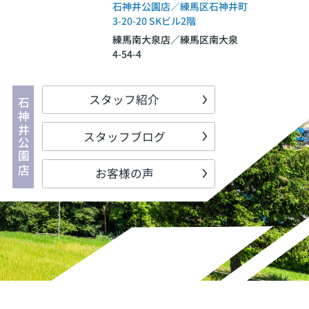
石神井公園店／練馬区石神井町
3-20-20 SKビル2階
練馬南大泉店／練馬区南大泉
4-54-4
スタッフ紹介
石神井公園店
スタッフブログ
お客様の声