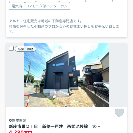
電気有
TVモニタ付インターホン
アルカス住宅販売は地域の不動産専門店です。
資格を保有した不動産のプロが安心のお住まい探しをお手伝い致しま
す。
新築一戸建
新座市栄
新座市栄２丁目 新築一戸建 西武池袋線 大泉学園
4,380
万円