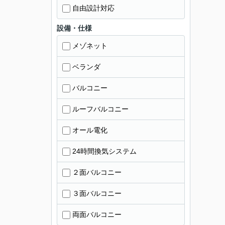
自由設計対応
設備・仕様
メゾネット
ベランダ
バルコニー
ルーフバルコニー
オール電化
24時間換気システム
２面バルコニー
３面バルコニー
両面バルコニー