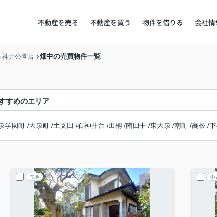
不動産を売る
不動産を買う
物件を借りる
会社情
畑中の売買物件一覧
石神井公園店
すすめのエリア
泉学園町
/
大泉町
/
土支田
/
石神井台
/
田柄
/
南田中
/
東大泉
/
南町
/
高松
/
下
売地
中