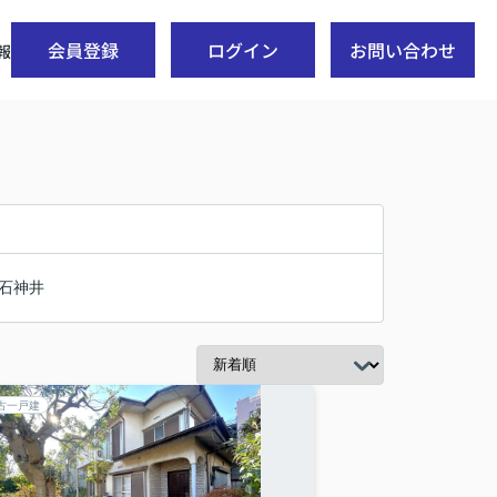
会員登録
ログイン
お問い合わせ
報
石神井
古一戸建