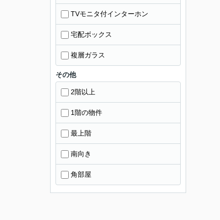
TVモニタ付インターホン
宅配ボックス
複層ガラス
その他
2階以上
1階の物件
最上階
南向き
角部屋