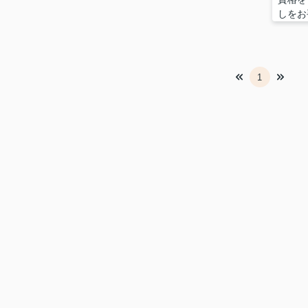
しをお
1