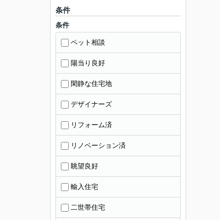
条件
条件
ペット相談
陽当り良好
閑静な住宅地
デザイナーズ
リフォーム済
リノベーション済
眺望良好
輸入住宅
二世帯住宅