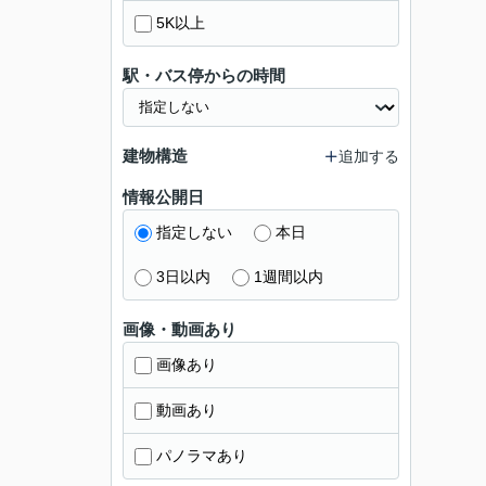
5K以上
駅・バス停からの時間
建物構造
追加する
情報公開日
指定しない
本日
3日以内
1週間以内
画像・動画あり
画像あり
動画あり
パノラマあり