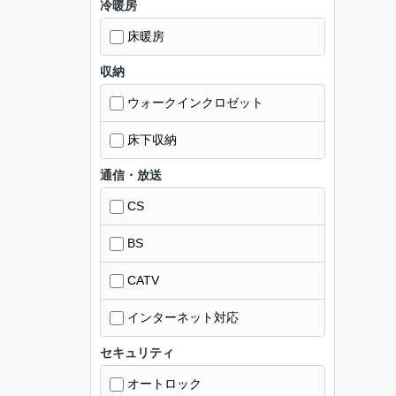
冷暖房
床暖房
収納
ウォークインクロゼット
床下収納
通信・放送
CS
BS
CATV
インターネット対応
セキュリティ
オートロック