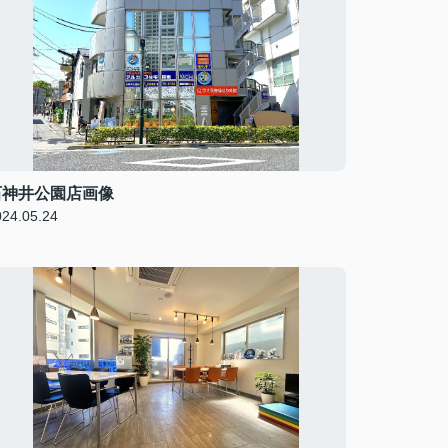
石神井公園店画像
024.05.24