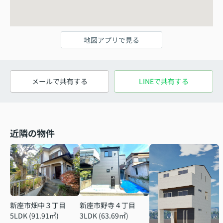
地図アプリで見る
メールで共有する
LINEで共有する
近隣の物件
新座市畑中３丁目
新座市野寺４丁目
5LDK (91.91㎡)
3LDK (63.69㎡)