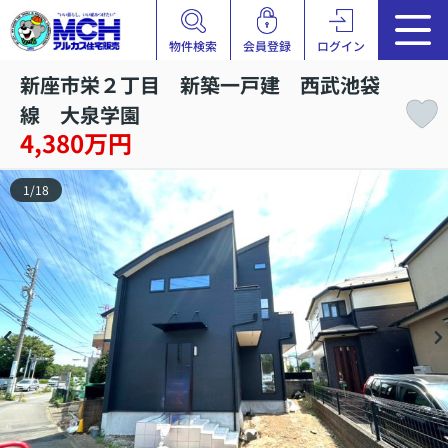
物件検索
会員登録
ログイン
新座市栄２丁目 新築一戸建 西武池袋
線 大泉学園
4,380万円
1
/
18