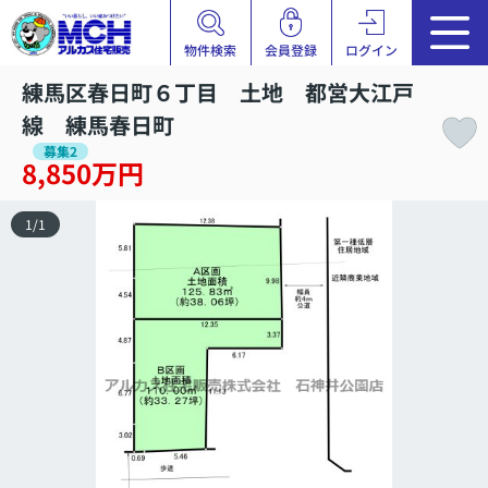
物件検索
会員登録
ログイン
練馬区春日町６丁目 土地 都営大江戸
線 練馬春日町
募集2
8,850万円
1
/
1