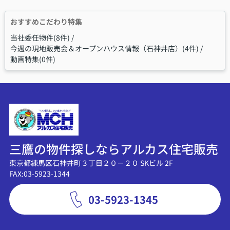
おすすめこだわり特集
当社委任物件(8件)
今週の現地販売会＆オープンハウス情報（石神井店）(4件)
動画特集(0件)
三鷹の物件探しならアルカス住宅販売
東京都練馬区石神井町３丁目２０－２０ SKビル 2F
FAX:03-5923-1344
03-5923-1345