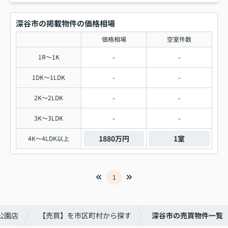
深谷市の掲載物件の価格相場
価格相場
空室件数
-
-
1R～1K
-
-
1DK～1LDK
-
-
2K～2LDK
-
-
3K～3LDK
1880万円
1室
4K～4LDK以上
1
公園店
【売買】を市区町村から探す
深谷市の売買物件一覧