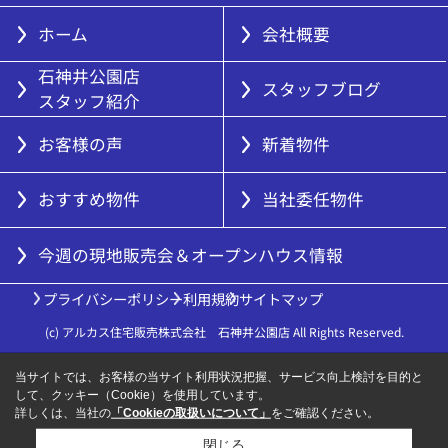
ホーム
会社概要
石神井公園店
スタッフブログ
スタッフ紹介
お客様の声
新着物件
おすすめ物件
当社委任物件
今週の現地販売会＆オープンハウス情報
プライバシーポリシー
利用規約
サイトマップ
(c) アルカス住宅販売株式会社 石神井公園店 All Rights Reserved.
当サイトでは、お客様の当サイト利用状況把握、サービス向上検討を目的と
して、クッキー（Cookie）を使用しています。
詳しくは、当社の
「Cookieの取扱いについて」
をご確認ください。
閉じる