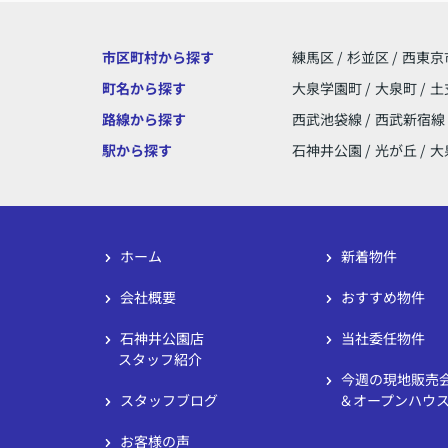
市区町村から探す
練馬区
/
杉並区
/
西東京
町名から探す
大泉学園町
/
大泉町
/
土
路線から探す
西武池袋線
/
西武新宿線
駅から探す
石神井公園
/
光が丘
/
大
ホーム
新着物件
会社概要
おすすめ物件
石神井公園店
当社委任物件
スタッフ紹介
今週の現地販売
スタッフブログ
＆オープンハウ
お客様の声