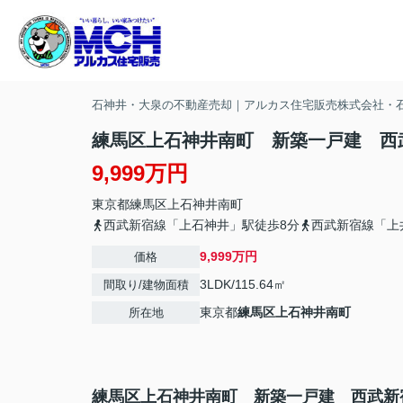
石神井・大泉の不動産売却｜アルカス住宅販売株式会社・
練馬区上石神井南町 新築一戸建 西
9,999万円
東京都
練馬区
上石神井南町
西武新宿線「上石神井」駅徒歩8分
西武新宿線「上
9,999万円
価格
3LDK/115.64㎡
間取り/建物面積
東京都
練馬区
上石神井南町
所在地
練馬区上石神井南町 新築一戸建 西武