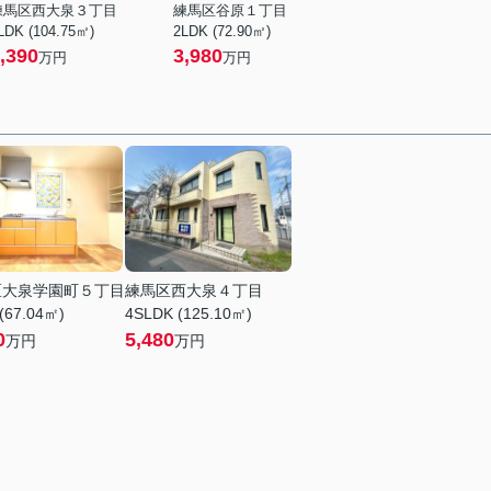
練馬区西大泉３丁目
練馬区谷原１丁目
LDK (104.75㎡)
2LDK (72.90㎡)
,390
3,980
万円
万円
区大泉学園町５丁目
練馬区西大泉４丁目
(67.04㎡)
4SLDK (125.10㎡)
0
5,480
万円
万円