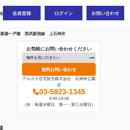
会員登録
ログイン
お問い合わせ
報
 新築一戸建 西武新宿線 上石神井
お気軽にお問い合わせください
無料お問い合わせ
アルカス住宅販売株式会社 石神井公園
店
03-5923-1345
9:00-19:00
（休：毎週水曜日、第一・第三火曜日）
宿線