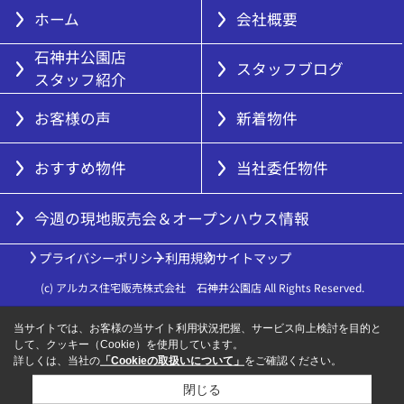
ホーム
会社概要
石神井公園店
スタッフブログ
スタッフ紹介
お客様の声
新着物件
おすすめ物件
当社委任物件
今週の現地販売会＆オープンハウス情報
プライバシーポリシー
利用規約
サイトマップ
(c) アルカス住宅販売株式会社 石神井公園店 All Rights Reserved.
当サイトでは、お客様の当サイト利用状況把握、サービス向上検討を目的と
して、クッキー（Cookie）を使用しています。
詳しくは、当社の
「Cookieの取扱いについて」
をご確認ください。
閉じる