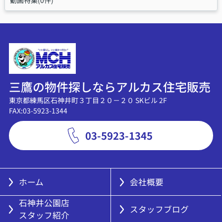
三鷹の物件探しならアルカス住宅販売
東京都練馬区石神井町３丁目２０－２０ SKビル 2F
FAX:03-5923-1344
03-5923-1345
ホーム
会社概要
石神井公園店
スタッフブログ
スタッフ紹介