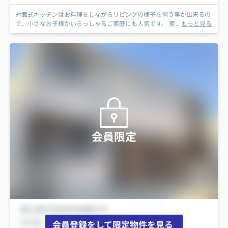
対面式キッチンはお料理をしながらリビングの様子を伺う事が出来るの
で、小さなお子様がいらっしゃるご家庭にも人気です。 家...
もっと見る
会員限定
会員登録をして限定物件を見る