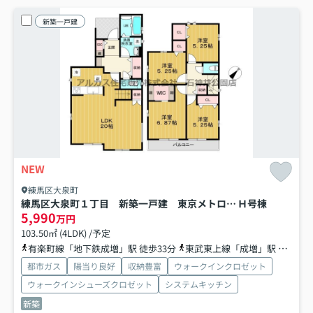
新築一戸建
NEW
練馬区大泉町
練馬区大泉町１丁目 新築一戸建 東京メトロ有楽町線・副都心線 地下鉄成増
Ｈ号棟
5,990
万円
103.50㎡ (4LDK) /予定
有楽町線「地下鉄成増」駅 徒歩33分
東武東上線「成増」駅 バス15分 東武バス「南大和」 停歩6分
都市ガス
陽当り良好
収納豊富
ウォークインクロゼット
ウォークインシューズクロゼット
システムキッチン
新築