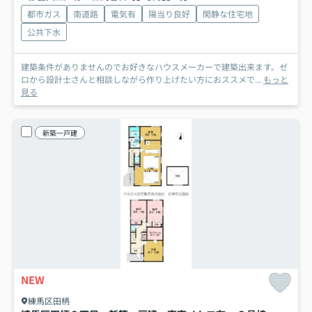
都市ガス
南道路
電気有
陽当り良好
閑静な住宅地
公共下水
建築条件がありませんのでお好きなハウスメーカーで建築出来ます。ゼ
ロから設計士さんと相談しながら作り上げたい方におススメで...
もっと
見る
新築一戸建
NEW
練馬区田柄