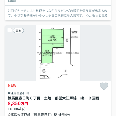
対面式キッチンはお料理をしながらリビングの様子を伺う事が出来るの
で、小さなお子様がいらっしゃるご家庭にも人気です。 心...
もっと見る
売地
NEW
練馬区春日町
練馬区春日町６丁目 土地 都営大江戸線 練馬春日町
Ｂ区画
8,850
万円
110.00㎡ (-)
都営大江戸線「練馬春日町」駅 徒歩4分