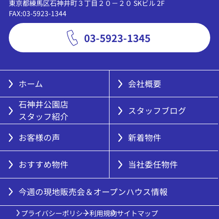
東京都練馬区石神井町３丁目２０－２０ SKビル 2F
FAX:03-5923-1344
03-5923-1345
ホーム
会社概要
石神井公園店
スタッフブログ
スタッフ紹介
お客様の声
新着物件
おすすめ物件
当社委任物件
今週の現地販売会＆オープンハウス情報
プライバシーポリシー
利用規約
サイトマップ