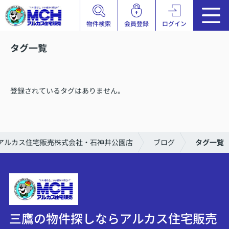
物件検索
会員登録
ログイン
タグ一覧
登録されているタグはありません。
アルカス住宅販売株式会社・石神井公園店
ブログ
タグ一覧
三鷹の物件探しならアルカス住宅販売