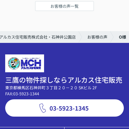
お客様の声一覧
アルカス住宅販売株式会社・石神井公園店
お客様の声
O様
三鷹の物件探しならアルカス住宅販売
東京都練馬区石神井町３丁目２０－２０ SKビル 2F
FAX:03-5923-1344
03-5923-1345