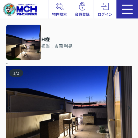
物件検索
会員登録
ログイン
H様
担当：吉岡 利晃
-
1
/
2