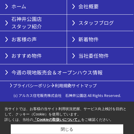
ホーム
会社概要
石神井公園店
スタッフブログ
スタッフ紹介
お客様の声
新着物件
おすすめ物件
当社委任物件
今週の現地販売会＆オープンハウス情報
プライバシーポリシー
利用規約
サイトマップ
(c) アルカス住宅販売株式会社 石神井公園店 All Rights Reserved.
当サイトでは、お客様の当サイト利用状況把握、サービス向上検討を目的と
して、クッキー（Cookie）を使用しています。
詳しくは、当社の
「Cookieの取扱いについて」
をご確認ください。
閉じる