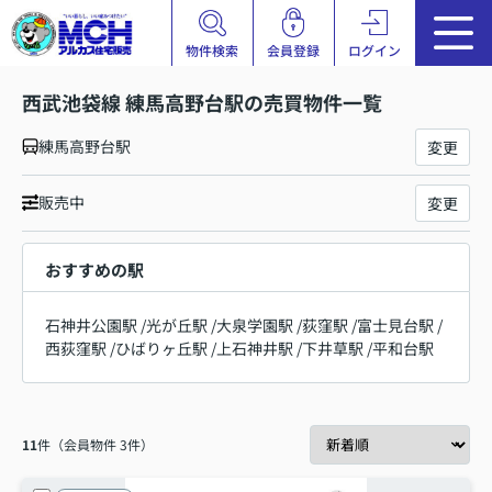
物件検索
会員登録
ログイン
西武池袋線 練馬高野台駅の売買物件一覧
練馬高野台駅
変更
販売中
変更
おすすめの駅
石神井公園駅
/
光が丘駅
/
大泉学園駅
/
荻窪駅
/
富士見台駅
/
西荻窪駅
/
ひばりヶ丘駅
/
上石神井駅
/
下井草駅
/
平和台駅
11
件（会員物件 3件）