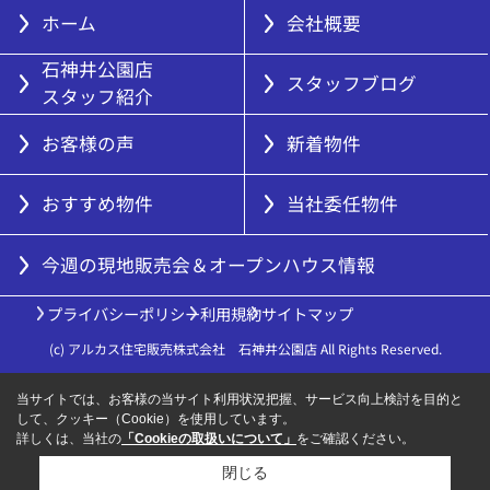
ホーム
会社概要
石神井公園店
スタッフブログ
スタッフ紹介
お客様の声
新着物件
おすすめ物件
当社委任物件
今週の現地販売会＆オープンハウス情報
プライバシーポリシー
利用規約
サイトマップ
(c) アルカス住宅販売株式会社 石神井公園店 All Rights Reserved.
当サイトでは、お客様の当サイト利用状況把握、サービス向上検討を目的と
して、クッキー（Cookie）を使用しています。
詳しくは、当社の
「Cookieの取扱いについて」
をご確認ください。
閉じる