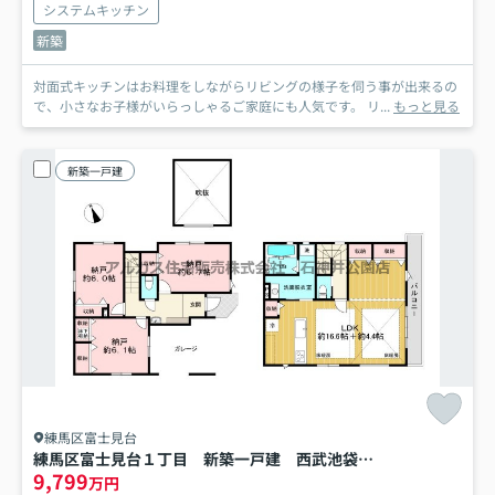
システムキッチン
新築
対面式キッチンはお料理をしながらリビングの様子を伺う事が出来るの
で、小さなお子様がいらっしゃるご家庭にも人気です。 リ...
もっと見る
新築一戸建
練馬区富士見台
練馬区富士見台１丁目 新築一戸建 西武池袋線 富士見台
9,799
万円