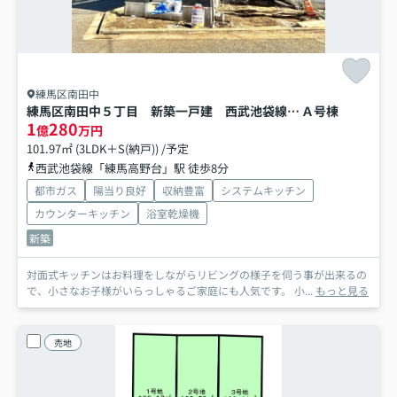
練馬区南田中
練馬区南田中５丁目 新築一戸建 西武池袋線 練馬高野台
Ａ号棟
1
280
億
万円
101.97㎡ (3LDK＋S(納戸)) /予定
西武池袋線「練馬高野台」駅 徒歩8分
都市ガス
陽当り良好
収納豊富
システムキッチン
カウンターキッチン
浴室乾燥機
新築
対面式キッチンはお料理をしながらリビングの様子を伺う事が出来るの
で、小さなお子様がいらっしゃるご家庭にも人気です。 小...
もっと見る
売地