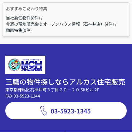
おすすめこだわり特集
当社委任物件(8件)
今週の現地販売会＆オープンハウス情報（石神井店）(4件)
動画特集(0件)
三鷹の物件探しならアルカス住宅販売
東京都練馬区石神井町３丁目２０－２０ SKビル 2F
FAX:03-5923-1344
03-5923-1345